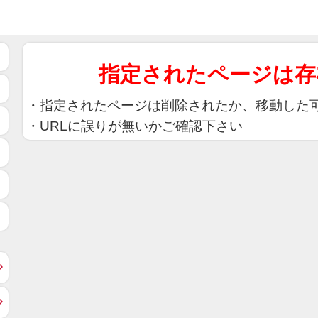
指定されたページは存
指定されたページは削除されたか、移動した
URLに誤りが無いかご確認下さい