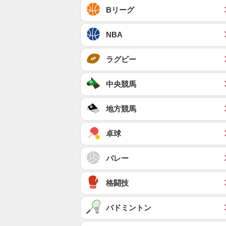
Bリーグ
NBA
ラグビー
中央競馬
地方競馬
卓球
バレー
格闘技
バドミントン