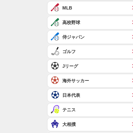
MLB
高校野球
侍ジャパン
ゴルフ
Jリーグ
海外サッカー
日本代表
テニス
大相撲