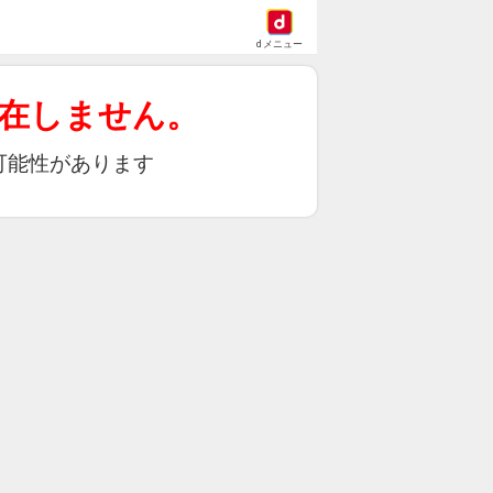
dメニュー
在しません。
可能性があります