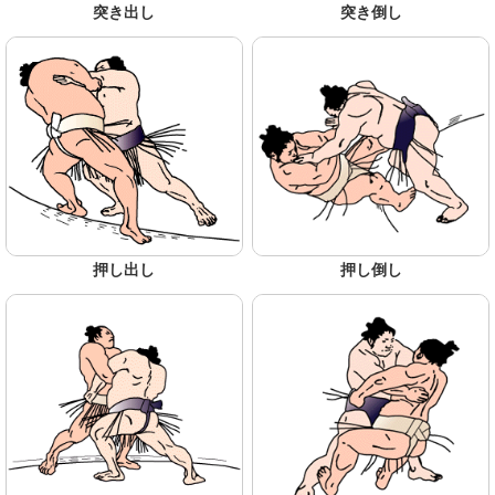
突き出し
突き倒し
押し出し
押し倒し