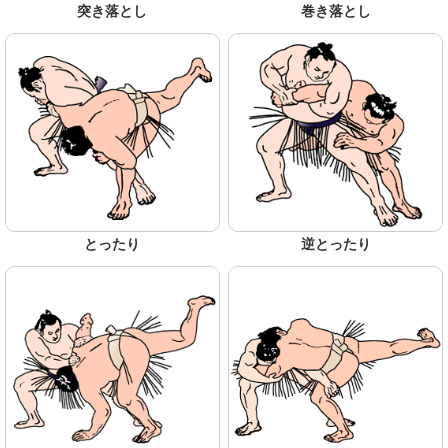
突き落とし
巻き落とし
とったり
逆とったり