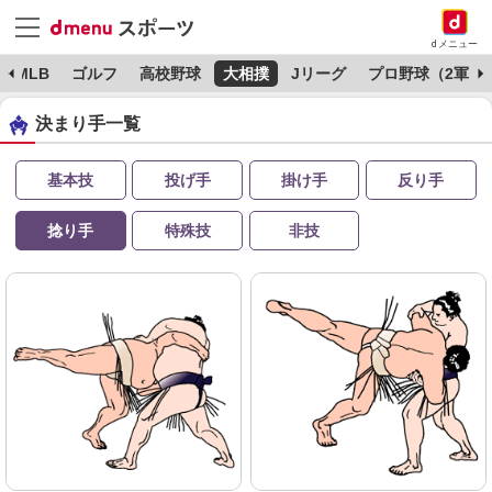
dメニュー
MLB
ゴルフ
高校野球
大相撲
Jリーグ
プロ野球（2軍）
決まり手一覧
基本技
投げ手
掛け手
反り手
捻り手
特殊技
非技