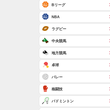
Bリーグ
NBA
ラグビー
中央競馬
地方競馬
卓球
バレー
格闘技
バドミントン