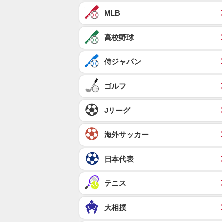
MLB
高校野球
侍ジャパン
ゴルフ
Jリーグ
海外サッカー
日本代表
テニス
大相撲